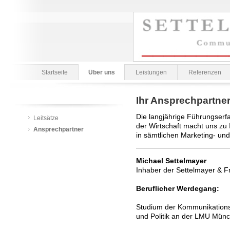
Startseite
Über uns
Leistungen
Referenzen
Ihr Ansprechpartne
Die langjährige Führungserf
Leitsätze
der Wirtschaft macht uns z
Ansprechpartner
in sämtlichen Marketing- un
Michael Settelmayer
Inhaber der Settelmayer & 
Beruflicher Werdegang:
Studium der Kommunikation
und Politik an der LMU Mün