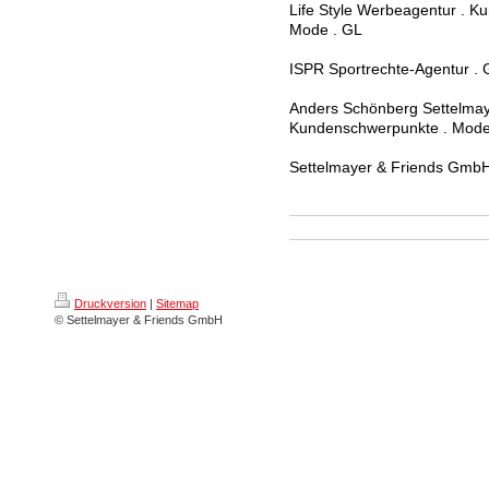
Life Style Werbeagentur . K
Mode . GL
ISPR Sportrechte-Agentur . 
Anders Schönberg Settelma
Kundenschwerpunkte . Mode
Settelmayer & Friends GmbH 
Druckversion
|
Sitemap
© Settelmayer & Friends GmbH